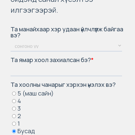
илгээгээрэй.